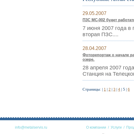
29.05.2007
ПЗС МС-002 будет работать
7 июня 2007 года в 
вторая ПЗС....
28.04.2007
Фоторепортаж о начале р
озере.
28 апреля 2007 год
Станция на Телецко
Страницы: |
|
|
|
|
5
|
1
2
3
4
6
info@metalservis.ru
О компании
/
Услуги
/
Про