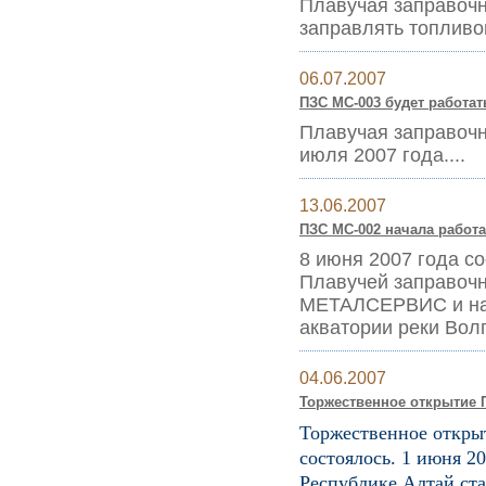
Плавучая заправочн
заправлять топливо
06.07.2007
ПЗС МС-003 будет работат
Плавучая заправочн
июля 2007 года....
13.06.2007
ПЗС МС-002 начала работат
8 июня 2007 года с
Плавучей заправочн
МЕТАЛСЕРВИС и нач
акватории реки Волг
04.06.2007
Торжественное открытие П
Торжественное откры
состоялось. 1 июня 20
Республике Алтай ст