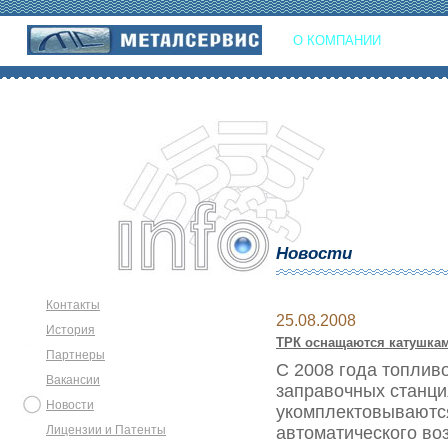
О КОМПАНИИ
УСЛУГИ
Новости
Контакты
25.08.2008
История
ТРК оснащаются катушкам
Партнеры
С 2008 года топлив
Вакансии
заправочных станц
Новости
укомплектовываютс
Лицензии и Патенты
автоматического во